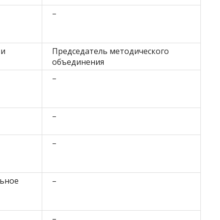
–
 и
Председатель методического
объединения
–
–
–
ьное
–
–