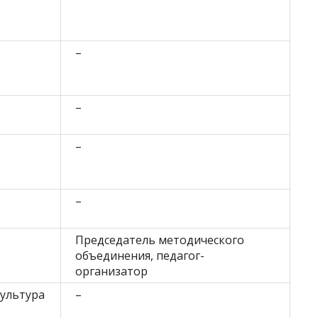
–
–
–
–
Председатель методического
объединения, педагог-
организатор
культура
–