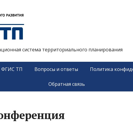
ационная система территориального планирования
у ФГИС ТП
Вопросы и ответы
Политика конфид
Обратная связь
конференция