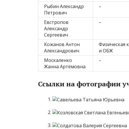
Рыбин Александр
–
Петрович
Евстропов
–
Александр
Сергеевич
Кожанов Антон
Физическая 
Александрович
и ОБЖ
Москаленко
–
Жанна Артёмовна
Ссылки на фотографии у