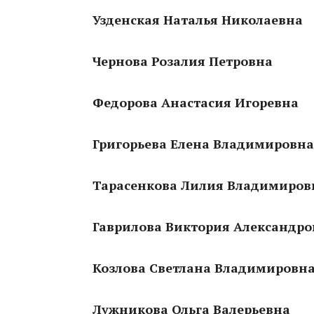
Узденская Наталья Николаевна
Чернова Розалия Петровна
Федорова Анастасия Игоревна
Григорьева Елена Владимировна
Тарасенкова Лилия Владимиров
Гаврилова Виктория Александро
Козлова Светлана Владимировн
Лужникова Ольга Валерьевна