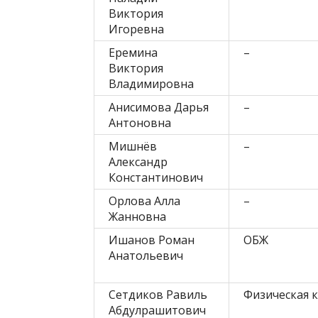
Виктория
Игоревна
Еремина
–
Виктория
Владимировна
Анисимова Дарья
–
Антоновна
Мишнёв
–
Александр
Константинович
Орлова Алла
–
Жанновна
Ишанов Роман
ОБЖ
Анатольевич
Сетдиков Равиль
Физическая 
Абдулрашитович