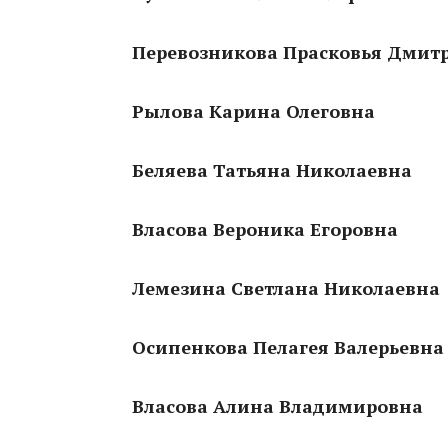
Перевозникова Прасковья Дмит
Рылова Карина Олеговна
Беляева Татьяна Николаевна
Власова Вероника Егоровна
Лемезина Светлана Николаевна
Осипенкова Пелагея Валерьевна
Власова Алина Владимировна