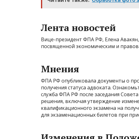
Лента новостей
Вице-президент ФПА РФ, Елена Авакян,
посвященной экономическим и правовы
Мнения
ФПА РФ опубликовала документы о про
получения статуса адвоката. Ознакомь
служба ФПА РФ после заседания Совета
решения, включая утверждение измене
квалификационного экзамена на получ
для экзаменационных билетов при при
Изменения в Положе