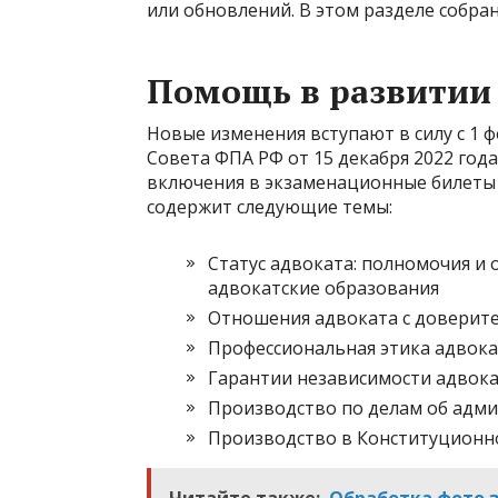
или обновлений. В этом разделе собра
Помощь в развитии
Новые изменения вступают в силу с 1 
Совета ФПА РФ от 15 декабря 2022 года
включения в экзаменационные билеты
содержит следующие темы:
Статус адвоката: полномочия и 
адвокатские образования
Отношения адвоката с доверит
Профессиональная этика адвока
Гарантии независимости адвока
Производство по делам об адм
Производство в Конституционн
Читайте также:
Обработка фото 