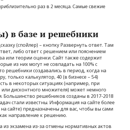
риблизительно раз в 2 месяца. Самые свежие
ы) в базе и решебники
казку (спойлер) – кнопку Развернуть ответ. Там
твет, либо ответ с решением или пояснением
ва или теории оценки. Сайт также содержит
орые из них могут не совпадать на 100% с
 что решебники создавались в период, когда на
, только калькулятор, 40 (в бизнесе – 54)
ость в некоторых ситуациях (например, при
 или дисконтного множителя) может немного
. Большинство решебников созданы в 2017-2018
задач стали известны. Информация на сайте более
 на сайте) предназначены для вас, чтобы вы сами
 как направление к решению.
а из экзамена из-за отмены нормативных актов