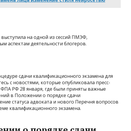
 выступила на одной из сессий ПМЭФ,
м аспектам деятельности блогеров.
цедуре сдачи квалификационного экзамена для
тесь с новостями, которые опубликовала пресс-
 ФПА РФ 28 января, где были приняты важные
ний в Положении о порядке сдачи
ение статуса адвоката и нового Перечня вопросов
еме квалификационного экзамена.
нии о порядке сдачи