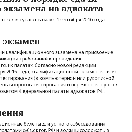
экзамена на адвоката
тов вступают в силу с 1 сентября 2016 года.
 экзамен
чи квалификационного экзамена на присвоение
ификации требований к проведению
тских палатах. Согласно новой редакции
бря 2016 года, квалификационный экзамен во всех
з тестирования (в компьютерной или рукописной
чень вопросов тестирования и перечень вопросов
Советом Федеральной палаты адвокатов РФ.
нения
ационные билеты для устного собеседования
палатами субъектов РФ и должны содержать в