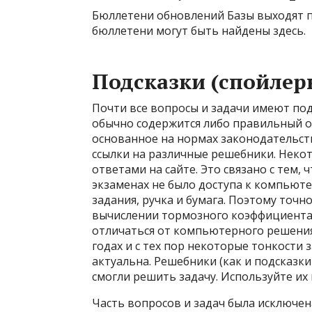
Бюллетени обновлений Базы выходят п
бюллетени могут быть найдены
здесь
.
Подсказки (спойлер
Почти все вопросы и задачи имеют подс
обычно содержится либо правильный о
основанное на нормах законодательст
ссылки на различные решебники. Некот
ответами на сайте. Это связано с тем,
экзаменах не было доступа к компьютеру
задания, ручка и бумага. Поэтому точн
вычислении тормозного коэффициента
отличаться от компьютерного решения
годах и с тех пор некоторые тонкости 
актуальна. Решебники (как и подсказки
смогли решить задачу. Используйте их
Часть вопросов и задач была исключен