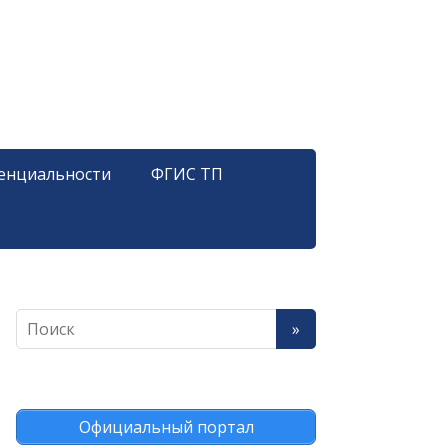
енциальности
ФГИС ТП
Официальный портал