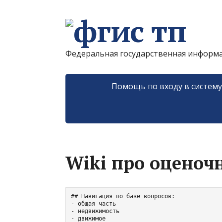
Федеральная государственная информ
Помощь по входу в систем
Wiki про оценоч
## Навигация по базе вопросов:

- общая часть

- недвижимость

- движимое
