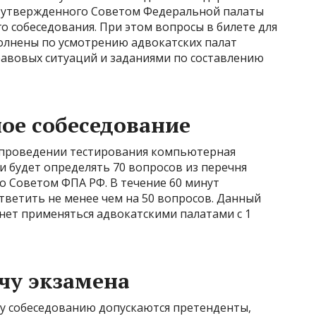
з утвержденного Советом Федеральной палаты
о собеседования. При этом вопросы в билете для
полнены по усмотрению адвокатских палат
авовых ситуаций и заданиями по составлению
ное собеседование
 проведении тестирования компьютерная
 будет определять 70 вопросов из перечня
о Советом ФПА РФ. В течение 60 минут
тветить не менее чем на 50 вопросов. Данный
нет применяться адвокатскими палатами с 1
чу экзамена
му собеседованию допускаются претенденты,