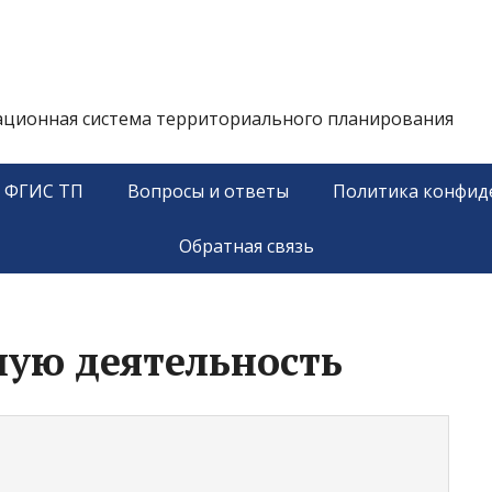
ационная система территориального планирования
у ФГИС ТП
Вопросы и ответы
Политика конфид
Обратная связь
ную деятельность