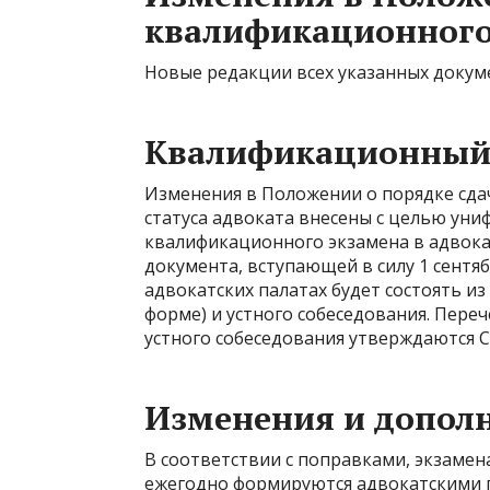
квалификационного 
Новые редакции всех указанных докумен
Квалификационный
Изменения в Положении о порядке сда
статуса адвоката внесены с целью ун
квалификационного экзамена в адвока
документа, вступающей в силу 1 сентя
адвокатских палатах будет состоять и
форме) и устного собеседования. Пере
устного собеседования утверждаются 
Изменения и допол
В соответствии с поправками, экзамен
ежегодно формируются адвокатскими 