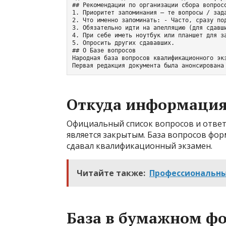
## Рекомендации по организации сбора вопросо
1. Приоритет запоминания – те вопросы / зада
2. Что именно запоминать: - Часто, сразу по
3. Обязательно идти на апелляцию (для сдавш
4. При себе иметь ноутбук или планшет для за
5. Опросить других сдававших.

## О Базе вопросов

Народная база вопросов квалификационного эк
Первая редакция документа была анонсирована
Откуда информация
Официальный список вопросов и отве
является закрытым. База вопросов фор
сдавал квалификационный экзамен.
Читайте также:
Профессиональны
База в бумажном ф