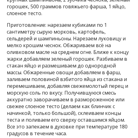
горошек, 500 граммов говяжьего фарша, 1 яйцо,
слоеное тесто.
Приготовление: нарезаем кубиками по 1
сантиметру сырую морковь, картофель,
сельдерей и шампиньоны. Нарезаем луковицу и
мелко крошим чеснок. Обжариваем всё на
оливковом масле на среднем огне. Ближе к концу
жарки добавляем зеленый горошек. Разбиваем в
стакан яйцо и размешиваем до однородной
массы. Обжаренные овощи добавляем в фарш,
заливаем половиной взбитого яйца из стакана и
перемешиваем, добавляя свежемолотый перец и
морскую соль по вкусу. Получившуюся смесь
аккуратно заворачиваем в размороженное или
свежее слоеное тесто (делаем как блинчик с
начинкой, только большой), склеиваем концы
теста и поливаем его сверху оставшимся яйцом.
Все это запекаем в духовке при температуре 180
градусов в течение часа.