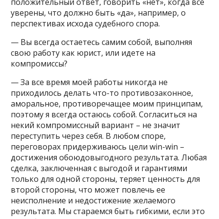
положительный ответ, говорить «нет», когда все
уверены, что должно быть «да», например, о
перспективах исхода судебного спора.
— Вы всегда остаетесь самим собой, выполняя
свою работу как юрист, или идете на
компромиссы?
— За все время моей работы никогда не
приходилось делать что-то противозаконное,
аморальное, противоречащее моим принципам,
поэтому я всегда остаюсь собой. Согласиться на
некий компромиссный вариант – не значит
переступить через себя. В любом споре,
переговорах придерживаюсь цели win-win –
достижения обоюдовыгодного результата. Любая
сделка, заключенная с выгодой и гарантиями
только для одной стороны, теряет ценность для
второй стороны, что может повлечь ее
неисполнение и недостижение желаемого
результата. Мы стараемся быть гибкими, если это