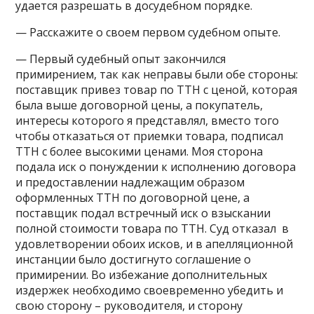
удается разрешать в досудебном порядке.
— Расскажите о своем первом судебном опыте.
— Первый судебный опыт закончился
примирением, так как неправы были обе стороны:
поставщик привез товар по ТТН с ценой, которая
была выше договорной цены, а покупатель,
интересы которого я представлял, вместо того
чтобы отказаться от приемки товара, подписал
ТТН с более высокими ценами. Моя сторона
подала иск о понуждении к исполнению договора
и предоставлении надлежащим образом
оформленных ТТН по договорной цене, а
поставщик подал встречный иск о взыскании
полной стоимости товара по ТТН. Суд отказал в
удовлетворении обоих исков, и в апелляционной
инстанции было достигнуто соглашение о
примирении. Во избежание дополнительных
издержек необходимо своевременно убедить и
свою сторону – руководителя, и сторону