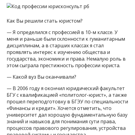
Как Вы решили стать юристом?
— Я определился с профессией в 10-м классе. У
меня и раньше были склонности к гуманитарным
дисциплинам, а в старших классах я стал
проявлять интерес к изучению общества и
государства, экономики и права. Немалую роль в
этом сыграла престижность профессии юриста.
— Какой вуз Вы оканчивали?
— В 2006 году я окончил юридический факультет
БГУ с квалификацией «политолог-юрист», а также
прошел переподготовку в БГЭУ по специальности
«Финансы и кредит». Хочется отметить, что
университет дал хорошую фундаментальную базу
знаний и навыков для понимания сути права,
процессов правового регулирования, устройства
правовой системы и государства.