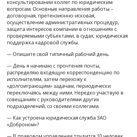
консультировании коллег по юридическим
вопросам. Основные направления работы –
договорная, претензионно-исковая,
осуществление административных процедур,
защита интересов компании в отношениях с
проверяемыми субъектами, в судах, юридическая
поддержка кадровой службы.
— Опишите свой типичный рабочий день.
— День я начинаю с прочтения почты,
распределяю входящую корреспонденцию по
исполнителям, затем перехожу к
«долгоиграющим» задачам, периодически
переключаясь между ними. Нередко участвую в
совещаниях с руководителями других
подразделений, со своими коллегами.
— Как устроена юридическая служба ЗАО
«Доброном»?
— В правовом управлении трудится 10 человек,