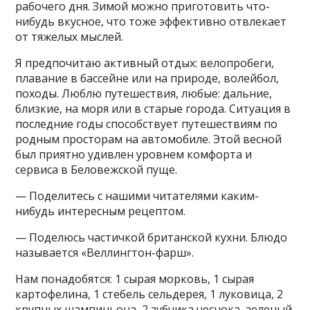
рабочего дня. Зимой можно приготовить что-
нибудь вкусное, что тоже эффективно отвлекает
от тяжелых мыслей.
Я предпочитаю активный отдых: велопробеги,
плавание в бассейне или на природе, волейбол,
походы. Люблю путешествия, любые: дальние,
близкие, на моря или в старые города. Ситуация в
последние годы способствует путешествиям по
родным просторам на автомобиле. Этой весной
был приятно удивлен уровнем комфорта и
сервиса в Беловежской пуще.
— Поделитесь с нашими читателями каким-
нибудь интересным рецептом.
— Поделюсь частичкой британской кухни. Блюдо
называется «Веллингтон-фарш».
Нам понадобятся: 1 сырая морковь, 1 сырая
картофелина, 1 стебель сельдерея, 1 луковица, 2
крупных шампиньона, 2 зубчика чеснока, зеленый