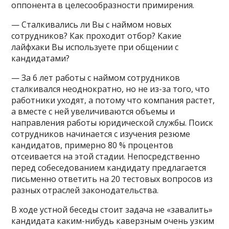
оппонента в целесообразности примирения.
— Сталкивались ли Вы с наймом новых
сотрудников? Как проходит отбор? Какие
лайфхаки Вы используете при общении с
кандидатами?
— За 6 лет работы с наймом сотрудников
сталкивался неоднократно, но не из-за того, что
работники уходят, а потому что компания растет,
а вместе с ней увеличиваются объемы и
направления работы юридической службы. Поиск
сотрудников начинается с изучения резюме
кандидатов, примерно 80 % процентов
отсеивается на этой стадии. Непосредственно
перед собеседованием кандидату предлагается
письменно ответить на 20 тестовых вопросов из
разных отраслей законодательства.
В ходе устной беседы стоит задача не «завалить»
кандидата каким-нибудь каверзным очень узким