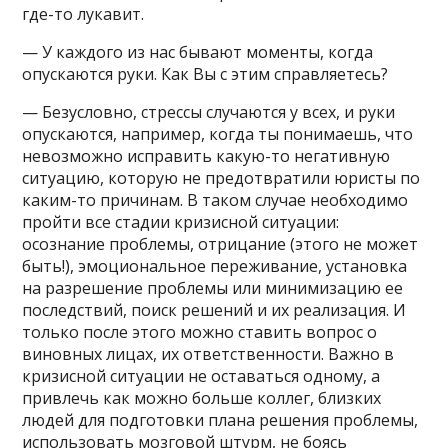
где-то лукавит.
— У каждого из нас бывают моменты, когда
опускаются руки. Как Вы с этим справляетесь?
— Безусловно, стрессы случаются у всех, и руки
опускаются, например, когда ты понимаешь, что
невозможно исправить какую-то негативную
ситуацию, которую не предотвратили юристы по
каким-то причинам. В таком случае необходимо
пройти все стадии кризисной ситуации:
осознание проблемы, отрицание (этого не может
быть!), эмоциональное переживание, установка
на разрешение проблемы или минимизацию ее
последствий, поиск решений и их реализация. И
только после этого можно ставить вопрос о
виновных лицах, их ответственности. Важно в
кризисной ситуации не оставаться одному, а
привлечь как можно больше коллег, близких
людей для подготовки плана решения проблемы,
использовать мозговой штурм, не боясь