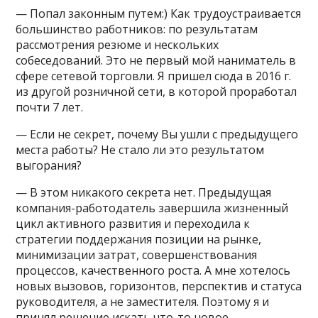
— Попал законным путем:) Как трудоустраивается
большинство работников: по результатам
рассмотрения резюме и нескольких
собеседований. Это не первый мой наниматель в
сфере сетевой торговли. Я пришел сюда в 2016 г.
из другой розничной сети, в которой проработал
почти 7 лет.
— Если не секрет, почему Вы ушли с предыдущего
места работы? Не стало ли это результатом
выгорания?
— В этом никакого секрета нет. Предыдущая
компания-работодатель завершила жизненный
цикл активного развития и переходила к
стратегии поддержания позиции на рынке,
минимизации затрат, совершенствования
процессов, качественного роста. А мне хотелось
новых вызовов, горизонтов, перспектив и статуса
руководителя, а не заместителя. Поэтому я и
принял решение искать что-то новое.